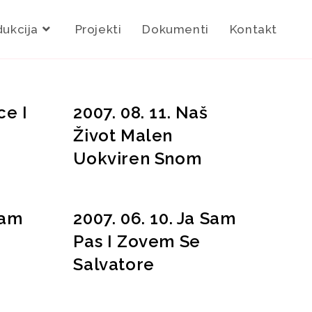
dukcija
Projekti
Dokumenti
Kontakt
ce I
2007. 08. 11. Naš
Život Malen
Uokviren Snom
Sam
2007. 06. 10. Ja Sam
Pas I Zovem Se
Salvatore