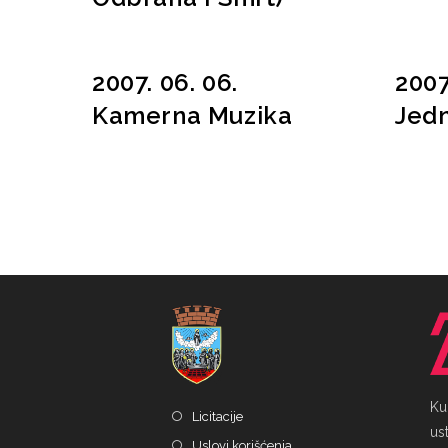
2007. 06. 06.
2007
Kamerna Muzika
Jed
Ku
Licitacije
ust
Uslovi korišćenja