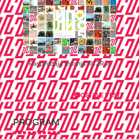
Rasprodaja izdanja KCZR-a
OSTALE VESTI
PROGRAM