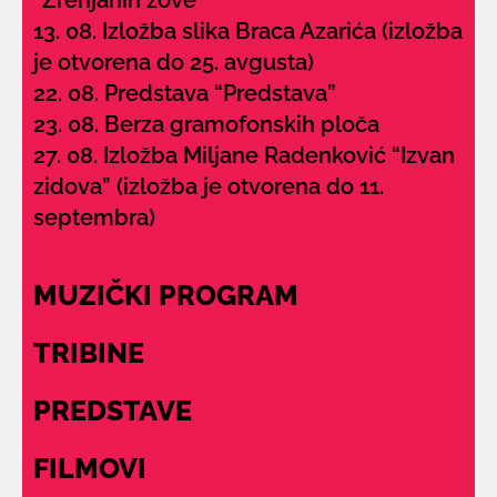
13. 08. Izložba slika Braca Azarića (izložba
je otvorena do 25. avgusta)
22. 08. Predstava “Predstava”
23. 08. Berza gramofonskih ploča
27. 08. Izložba Miljane Radenković “Izvan
zidova” (izložba je otvorena do 11.
septembra)
MUZIČKI PROGRAM
TRIBINE
PREDSTAVE
FILMOVI