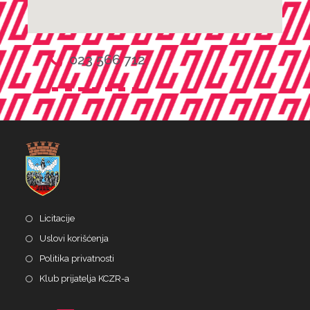
023 566 712
Licitacije
Uslovi korišćenja
Politika privatnosti
Klub prijatelja KCZR-a