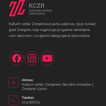
Kulturni centar Zrenjanina je javna ustanova, čiji je osnivač
grad Zrenjanin, koja organizuje programe namenjene
svim starosnim i socijalnim kategorijama stanovništva.
Adresa:
Kulturni centar Zrenjanina, Narodne omladine 1,
Zrenjanin 23000
Telefon:
023/566712