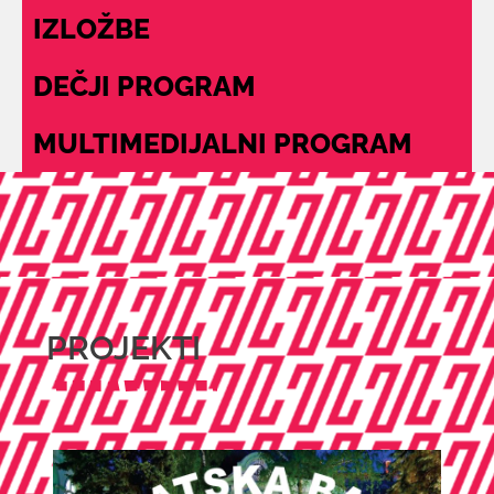
IZLOŽBE
DEČJI PROGRAM
MULTIMEDIJALNI PROGRAM
PROJEKTI