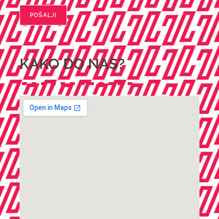
POŠALJI
KAKO DO NAS?