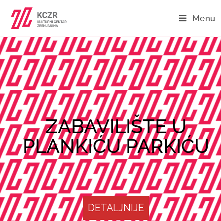
Menu
ZABAVILIŠTE U
PLANKIĆU PARKIĆU
DETALJNIJE