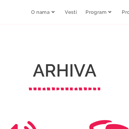
O nama
Vesti
Program
Pr
ARHIVA