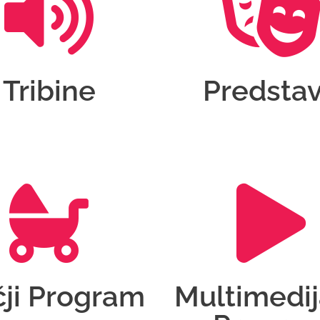
Tribine
Predsta
ji Program
Multimedij