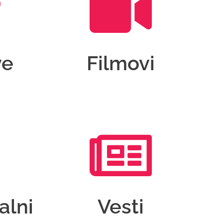
ve
Filmovi
alni
Vesti