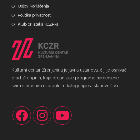
Uslovi korišćenja
Politika privatnosti
Klub prijatelja KCZR-a
Kulturni centar Zrenjanina je javna ustanova, čiji je osnivač
grad Zrenjanin, koja organizuje programe namenjene
svim starosnim i socijalnim kategorijama stanovništva.