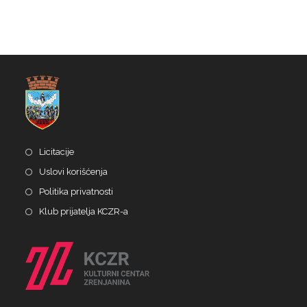
Licitacije
Uslovi korišćenja
Politika privatnosti
Klub prijatelja KCZR-a