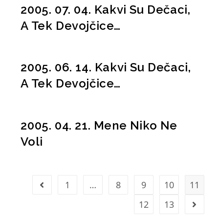
2005. 07. 04. Kakvi Su Dečaci,
A Tek Devojčice…
2005. 06. 14. Kakvi Su Dečaci,
A Tek Devojčice…
2005. 04. 21. Mene Niko Ne
Voli
1
…
8
9
10
11
12
13