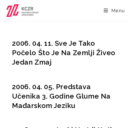
Menu
2006. 04. 11. Sve Je Tako
Počelo Što Je Na Zemlji Živeo
Jedan Zmaj
2006. 04. 05. Predstava
Učenika 3. Godine Glume Na
Mađarskom Jeziku