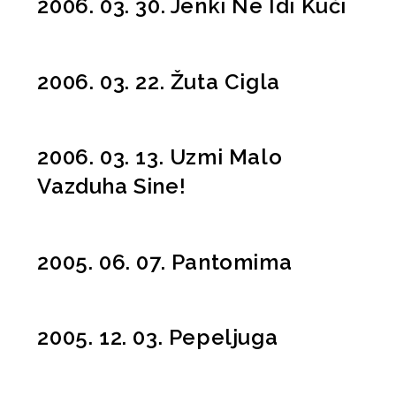
2006. 03. 30. Jenki Ne Idi Kući
2006. 03. 22. Žuta Cigla
2006. 03. 13. Uzmi Malo
Vazduha Sine!
2005. 06. 07. Pantomima
2005. 12. 03. Pepeljuga