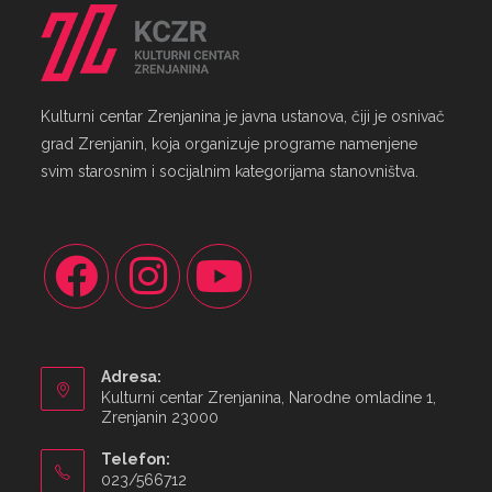
Kulturni centar Zrenjanina je javna ustanova, čiji je osnivač
grad Zrenjanin, koja organizuje programe namenjene
svim starosnim i socijalnim kategorijama stanovništva.
Adresa:
Kulturni centar Zrenjanina, Narodne omladine 1,
Zrenjanin 23000
Telefon:
023/566712