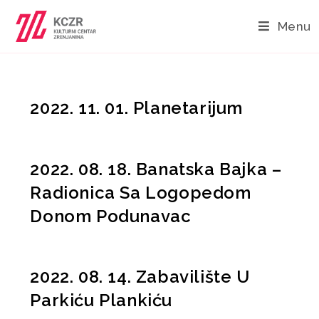
Menu
2022. 11. 01. Planetarijum
2022. 08. 18. Banatska Bajka –
Radionica Sa Logopedom
Donom Podunavac
2022. 08. 14. Zabavilište U
Parkiću Plankiću