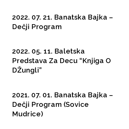
2022. 07. 21. Banatska Bajka –
Dečji Program
2022. 05. 11. Baletska
Predstava Za Decu “Knjiga O
DŽungli”
2021. 07. 01. Banatska Bajka –
Dečji Program (Sovice
Mudrice)