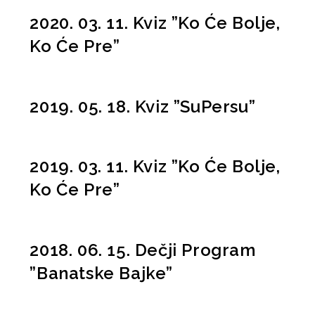
2020. 03. 11. Kviz ”Ko Će Bolje,
Ko Će Pre”
2019. 05. 18. Kviz ”SuPersu”
2019. 03. 11. Kviz ”Ko Će Bolje,
Ko Će Pre”
2018. 06. 15. Dečji Program
”Banatske Bajke”