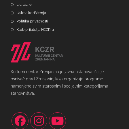
Licitacije
Uslovi korišćenja
Politika privatnosti
Klub prijatelja KCZR-a
Kulturni centar Zrenjanina je javna ustanova, čiji je
osnivač grad Zrenjanin, koja organizuje programe
namenjene svim starosnim i socijalnim kategorijama
stanovništva.