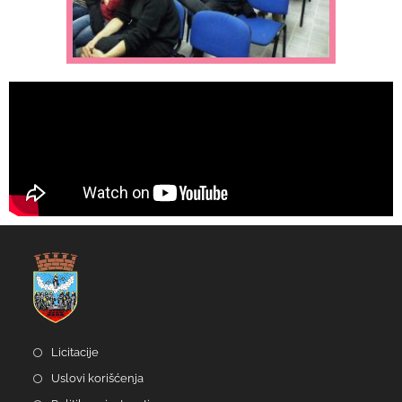
Licitacije
Uslovi korišćenja