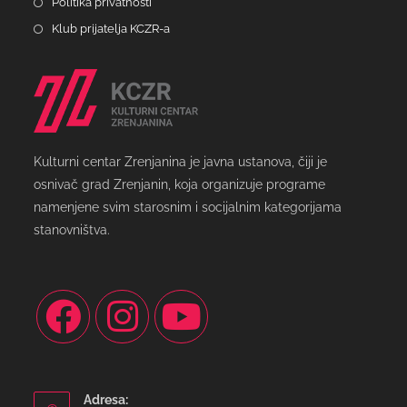
Politika privatnosti
Klub prijatelja KCZR-a
Kulturni centar Zrenjanina je javna ustanova, čiji je
osnivač grad Zrenjanin, koja organizuje programe
namenjene svim starosnim i socijalnim kategorijama
stanovništva.
Adresa: