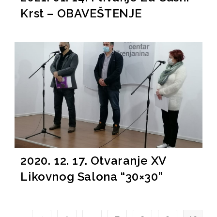
Krst – OBAVEŠTENJE
2020. 12. 17. Otvaranje XV
Likovnog Salona “30×30”