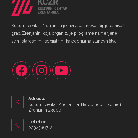
Kulturni centar Zrenjanina je javna ustanova, čiji je osnivač
grad Zrenjanin, koja organizuje programe namenjene
svim starosnim i socijalnim kategorijama stanovništva.
Adresa:
Kulturni centar Zrenjanina, Narodne omladine 1,
Zrenjanin 23000
Telefon:
023/566712