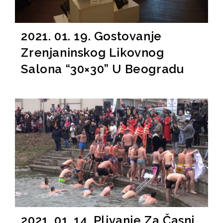
2021. 01. 19. Gostovanje
Zrenjaninskog Likovnog
Salona “30×30” U Beogradu
2021. 01. 14. Plivanje Za Časni