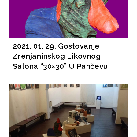
2021. 01. 29. Gostovanje
Zrenjaninskog Likovnog
Salona “30×30” U Pančevu