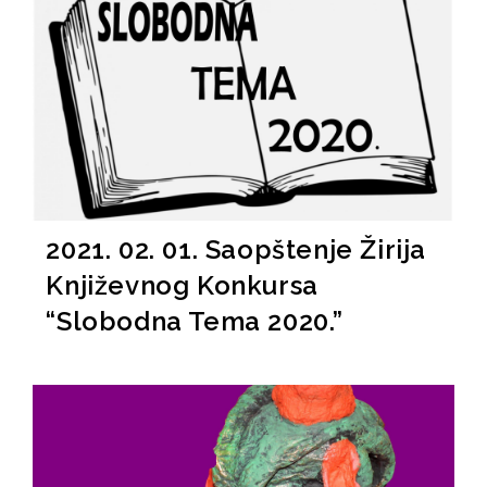
2021. 02. 01. Saopštenje Žirija
Književnog Konkursa
“Slobodna Tema 2020.”