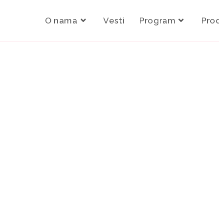
O nama
Vesti
Program
Pro