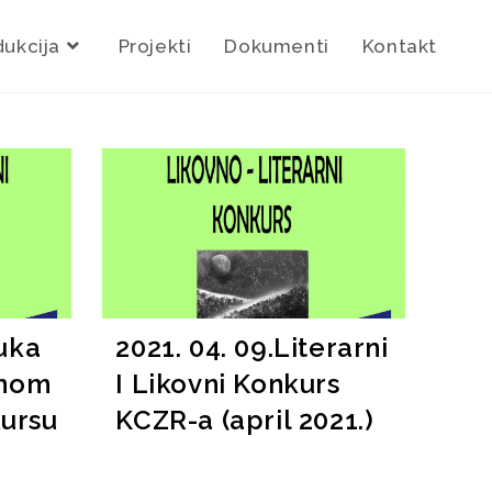
dukcija
Projekti
Dokumenti
Kontakt
luka
2021. 04. 09.Literarni
rnom
I Likovni Konkurs
ursu
KCZR-a (april 2021.)