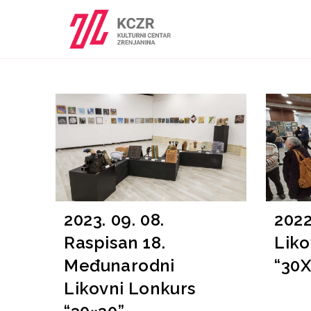
2023. 09. 08.
2022
Raspisan 18.
Liko
Međunarodni
“30X
Likovni Lonkurs