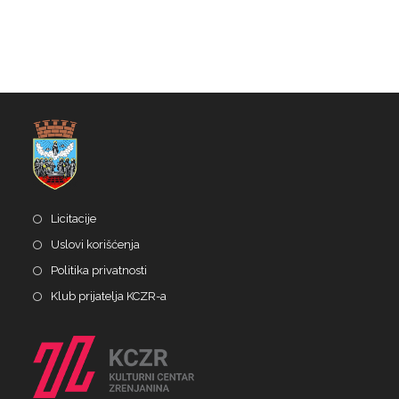
Licitacije
Uslovi korišćenja
Politika privatnosti
Klub prijatelja KCZR-a