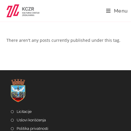
Menu
There aren't any posts currently published under this tag.
Licitacije
Uslovi korišćenja
Politika privatnosti