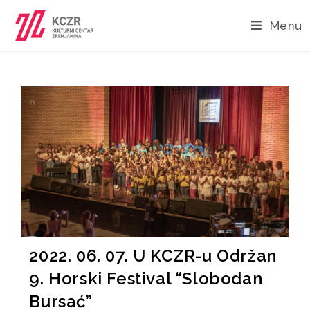
Menu
2022. 06. 07. U KCZR-u Održan
9. Horski Festival “Slobodan
Bursać”