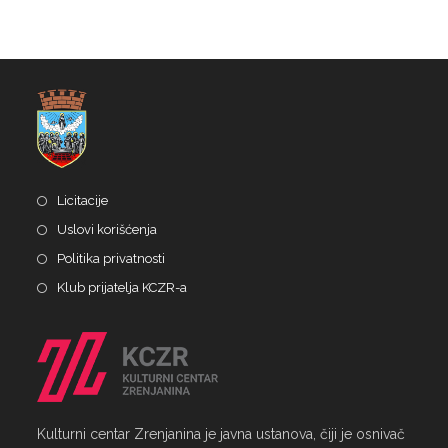
Licitacije
Uslovi korišćenja
Politika privatnosti
Klub prijatelja KCZR-a
Kulturni centar Zrenjanina je javna ustanova, čiji je osnivač