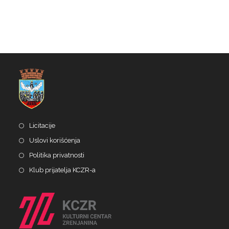
Licitacije
Uslovi korišćenja
Politika privatnosti
Klub prijatelja KCZR-a