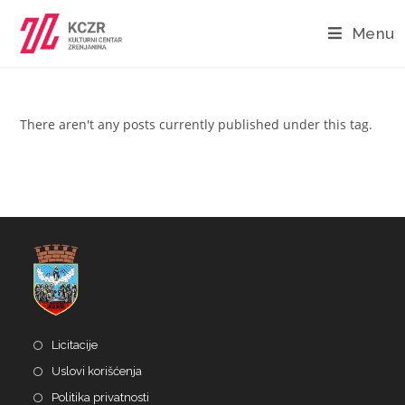
Menu
There aren't any posts currently published under this tag.
Licitacije
Uslovi korišćenja
Politika privatnosti