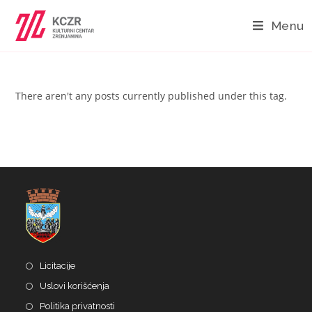
Menu
There aren't any posts currently published under this tag.
Licitacije
Uslovi korišćenja
Politika privatnosti