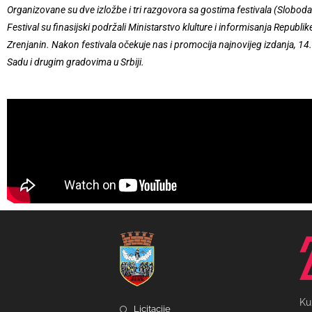
Organizovane su dve izložbe i tri razgovora sa gostima festivala (Slo
Festival su finasijski podržali Ministarstvo klulture i informisanja Republ
Zrenjanin. Nakon festivala očekuje nas i promocija najnovijeg izdanja, 14.
Sadu i drugim gradovima u Srbiji.
Ku
Licitacije