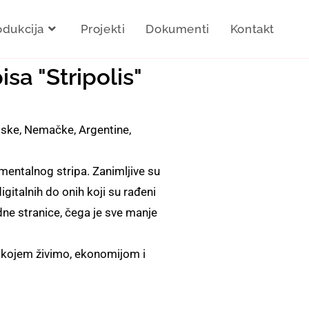
odukcija
Projekti
Dokumenti
Kontakt
sa "Stripolis"
atske, Nemačke, Argentine,
mentalnog stripa. Zanimljive su
gitalnih do onih koji su rađeni
ne stranice, čega je sve manje
 kojem živimo, ekonomijom i