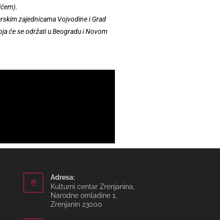
ićem).
a verskim zajednicama Vojvodine i Grad
 koja će se održati u Beogradu i Novom
Adresa:
Kulturni centar Zrenjanina,
Narodne omladine 1,
Zrenjanin 23000