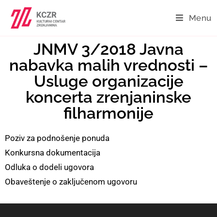
Menu
JNMV 3/2018 Javna
nabavka malih vrednosti –
Usluge organizacije
koncerta zrenjaninske
filharmonije
Poziv za podnošenje ponuda
Konkursna dokumentacija
Odluka o dodeli ugovora
Obaveštenje o zaključenom ugovoru