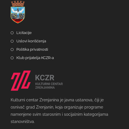
Licitacije
Uslovi korišćenja
Politika privatnosti
Klub prijatelja KCZR-a
Kulturni centar Zrenjanina je javna ustanova, čiji je
osnivač grad Zrenjanin, koja organizuje programe
namenjene svim starosnim i socijalnim kategorijama
stanovništva.