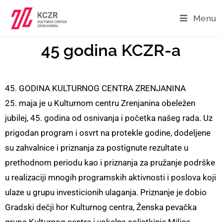
Menu
45 godina KCZR-a
45. GODINA KULTURNOG CENTRA ZRENJANINA
25. maja je u Kulturnom centru Zrenjanina obeležen
jubilej, 45. godina od osnivanja i početka našeg rada. Uz
prigodan program i osvrt na protekle godine, dodeljene
su zahvalnice i priznanja za postignute rezultate u
prethodnom periodu kao i priznanja za pružanje podrške
u realizaciji mnogih programskih aktivnosti i poslova koji
ulaze u grupu investicionih ulaganja. Priznanje je dobio
Gradski dečji hor Kulturnog centra, Ženska pevačka