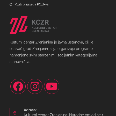
Klub prijatelja KCZR-a
Kulturni centar Zrenjanina je javna ustanova, čiji je
osnivač grad Zrenjanin, koja organizuje programe
namenjene svim starosnim i socijalnim kategorijama
stanovništva.
Adresa:
Kulturni centar Zrenjanina, Narodne omladine 1,