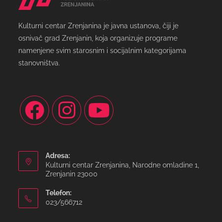
Kulturni centar Zrenjanina je javna ustanova, čiji je
osnivač grad Zrenjanin, koja organizuje programe
namenjene svim starosnim i socijalnim kategorijama
stanovništva.
Adresa:
Kulturni centar Zrenjanina, Narodne omladine 1,
Zrenjanin 23000
Telefon:
023/566712