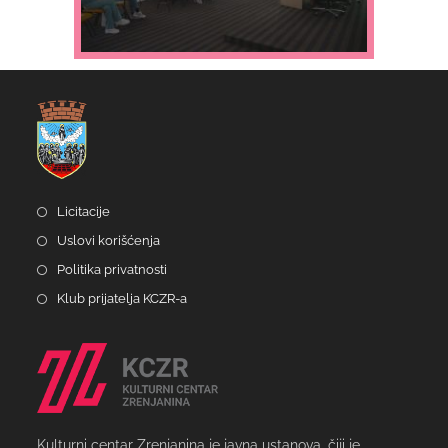
Licitacije
Uslovi korišćenja
Politika privatnosti
Klub prijatelja KCZR-a
Kulturni centar Zrenjanina je javna ustanova, čiji je