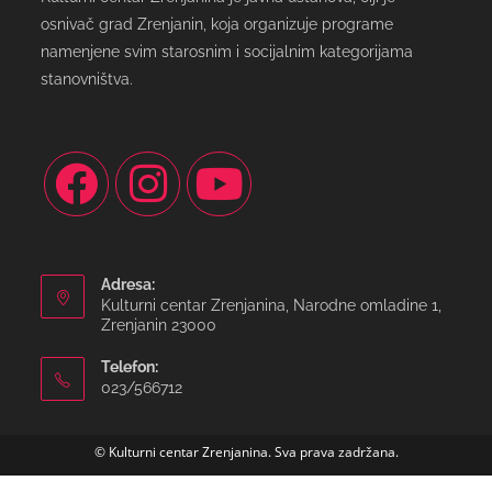
osnivač grad Zrenjanin, koja organizuje programe
namenjene svim starosnim i socijalnim kategorijama
stanovništva.
Adresa:
Kulturni centar Zrenjanina, Narodne omladine 1,
Zrenjanin 23000
Telefon:
023/566712
© Kulturni centar Zrenjanina. Sva prava zadržana.