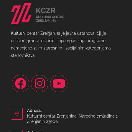
Kulturni centar Zrenjanina je javna ustanova, čiji je
osnivač grad Zrenjanin, koja organizuje programe
namenjene svim starosnim i socijalnim kategorijama
stanovništva.
Adresa:
Kulturni centar Zrenjanina, Narodne omladine 1,
Zrenjanin 23000