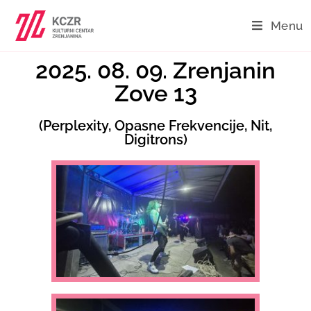
Menu
2025. 08. 09. Zrenjanin
Zove 13
(Perplexity, Opasne Frekvencije, Nit,
Digitrons)