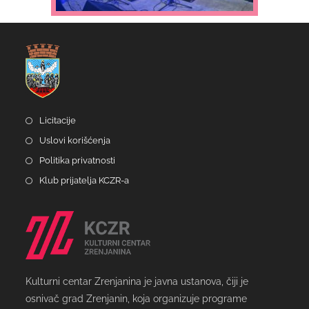
Licitacije
Uslovi korišćenja
Politika privatnosti
Klub prijatelja KCZR-a
Kulturni centar Zrenjanina je javna ustanova, čiji je
osnivač grad Zrenjanin, koja organizuje programe