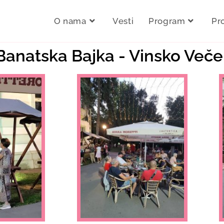
O nama
Vesti
Program
Pr
 Banatska Bajka - Vinsko Veče