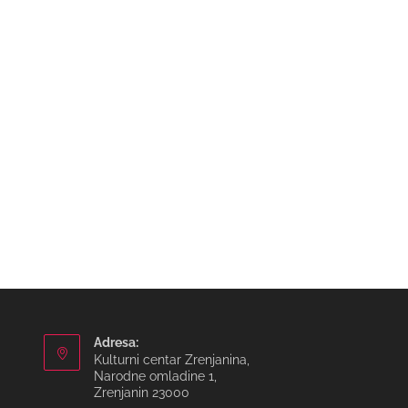
Adresa:
Kulturni centar Zrenjanina,
Narodne omladine 1,
Zrenjanin 23000