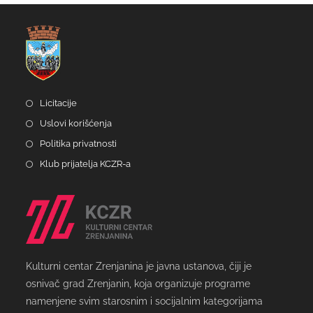
Licitacije
Uslovi korišćenja
Politika privatnosti
Klub prijatelja KCZR-a
Kulturni centar Zrenjanina je javna ustanova, čiji je
osnivač grad Zrenjanin, koja organizuje programe
namenjene svim starosnim i socijalnim kategorijama