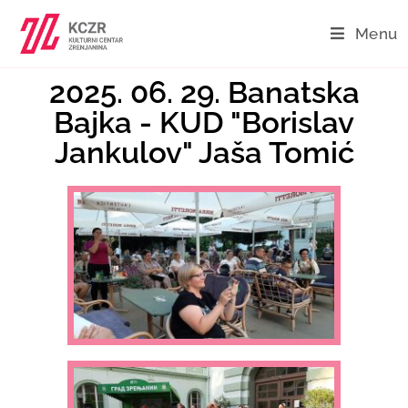
Menu
2025. 06. 29. Banatska
Bajka - KUD "Borislav
Jankulov" Jaša Tomić