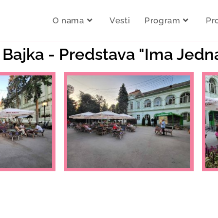
O nama
Vesti
Program
Pr
a Bajka - Predstava "Ima Jedn