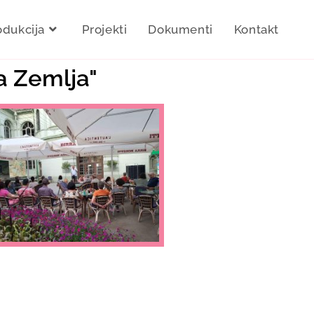
odukcija
Projekti
Dokumenti
Kontakt
a Zemlja"