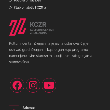
Politika privatnosti
Klub prijatelja KCZR-a
Kulturni centar Zrenjanina je javna ustanova, čiji je
osnivač grad Zrenjanin, koja organizuje programe
namenjene svim starosnim i socijalnim kategorijama
stanovništva.
Adresa: