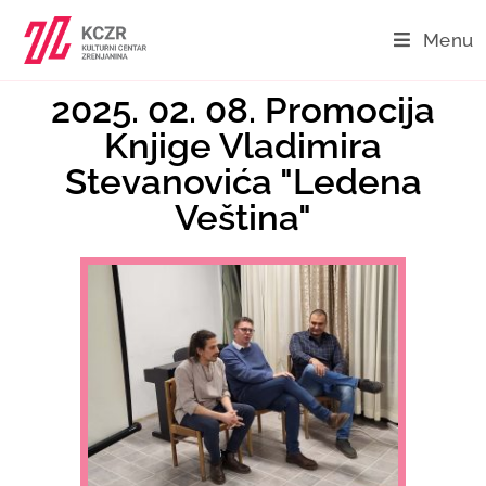
Menu
2025. 02. 08. Promocija
Knjige Vladimira
Stevanovića "Ledena
Veština"