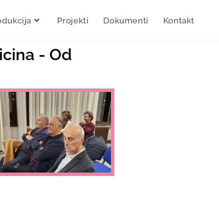
odukcija
Projekti
Dokumenti
Kontakt
icina - Od