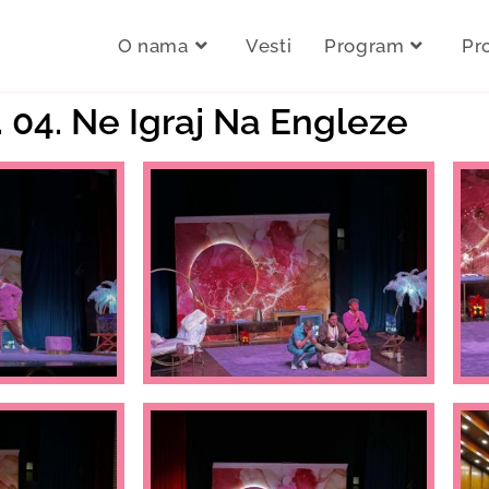
O nama
Vesti
Program
Pr
. 04. Ne Igraj Na Engleze