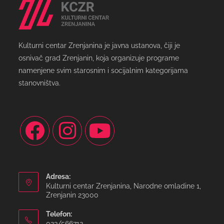
Kulturni centar Zrenjanina je javna ustanova, čiji je
osnivač grad Zrenjanin, koja organizuje programe
namenjene svim starosnim i socijalnim kategorijama
stanovništva.
Adresa:
Kulturni centar Zrenjanina, Narodne omladine 1,
Zrenjanin 23000
Telefon:
023/566712