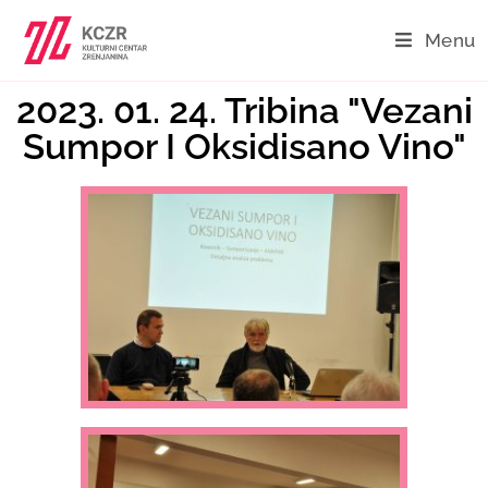
Menu
2023. 01. 24. Tribina "Vezani
Sumpor I Oksidisano Vino"