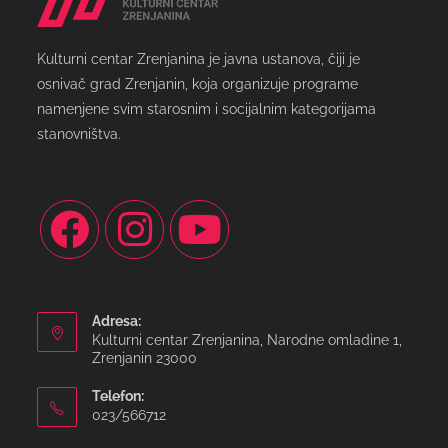
Kulturni centar Zrenjanina je javna ustanova, čiji je
osnivač grad Zrenjanin, koja organizuje programe
namenjene svim starosnim i socijalnim kategorijama
stanovništva.
Adresa:
Kulturni centar Zrenjanina, Narodne omladine 1,
Zrenjanin 23000
Telefon:
023/566712