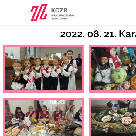
2022. 08. 21. K