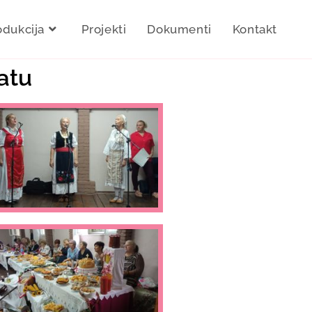
odukcija
Projekti
Dokumenti
Kontakt
atu