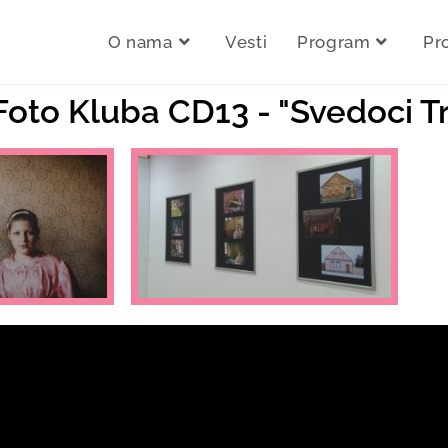
O nama
Vesti
Program
Pr
 Foto Kluba CD13 - "Svedoci Tr