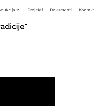
odukcija
Projekti
Dokumenti
Kontakt
adicije"