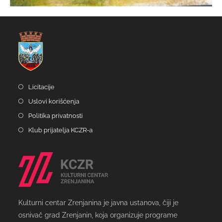
Licitacije
Uslovi korišćenja
Politika privatnosti
Klub prijatelja KCZR-a
Kulturni centar Zrenjanina je javna ustanova, čiji je
osnivač grad Zrenjanin, koja organizuje programe