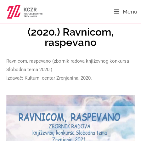
Menu
(2020.) Ravnicom,
raspevano
Ravnicom, raspevano (zbornik radova književnog konkursa
Slobodna tema 2020.)
Izdavač: Kulturni centar Zrenjanina, 2020.