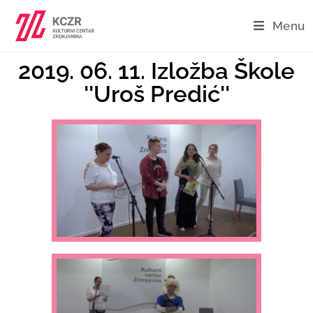
Menu
2019. 06. 11. Izložba Škole
''Uroš Predić''