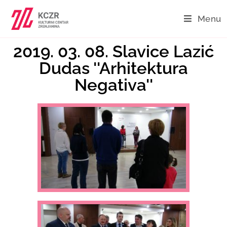
Menu
2019. 03. 08. Slavice Lazić
Dudas ''Arhitektura
Negativa''