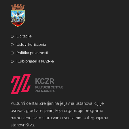
Licitacije
Uslovi korišćenja
Politika privatnosti
Klub prijatelja KCZR-a
Kulturni centar Zrenjanina je javna ustanova, čiji je
osnivač grad Zrenjanin, koja organizuje programe
namenjene svim starosnim i socijalnim kategorijama
stanovništva.