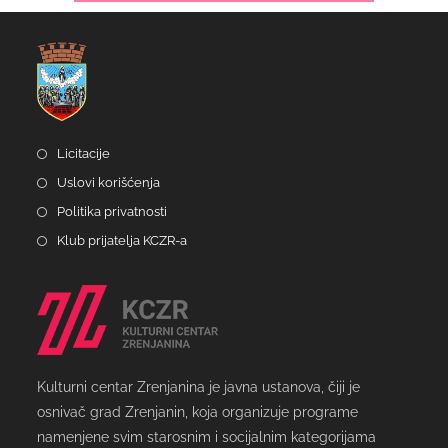
Licitacije
Uslovi korišćenja
Politika privatnosti
Klub prijatelja KCZR-a
Kulturni centar Zrenjanina je javna ustanova, čiji je
osnivač grad Zrenjanin, koja organizuje programe
namenjene svim starosnim i socijalnim kategorijama