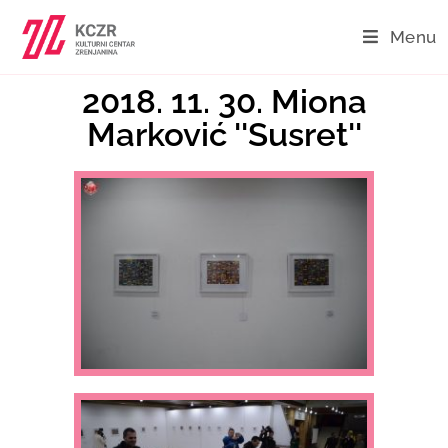
Menu
2018. 11. 30. Miona
Marković ''Susret''