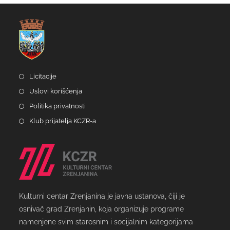
Licitacije
Uslovi korišćenja
Politika privatnosti
Klub prijatelja KCZR-a
Kulturni centar Zrenjanina je javna ustanova, čiji je
osnivač grad Zrenjanin, koja organizuje programe
namenjene svim starosnim i socijalnim kategorijama