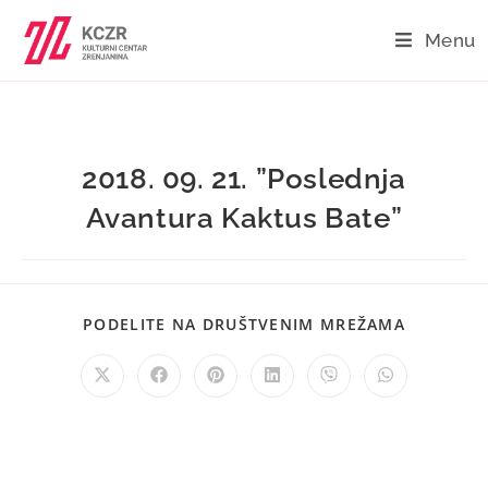
Menu
2018. 09. 21. ”Poslednja
Avantura Kaktus Bate”
PODELITE NA DRUŠTVENIM MREŽAMA