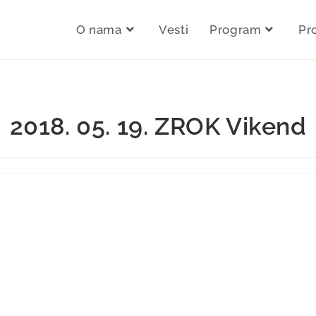
O nama
Vesti
Program
Pr
2018. 05. 19. ZROK Vikend