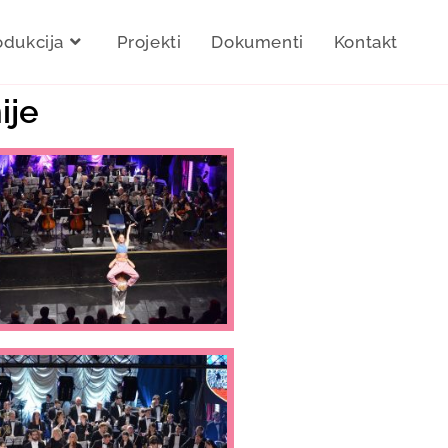
odukcija
Projekti
Dokumenti
Kontakt
ije