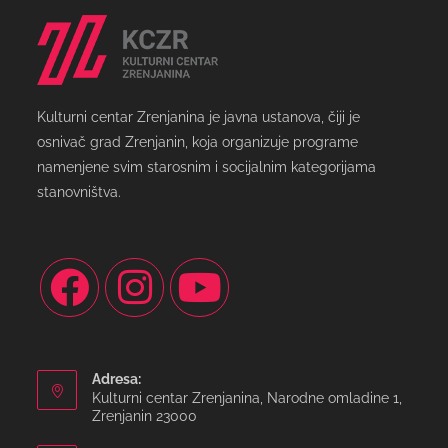
Kulturni centar Zrenjanina je javna ustanova, čiji je
osnivač grad Zrenjanin, koja organizuje programe
namenjene svim starosnim i socijalnim kategorijama
stanovništva.
Adresa:
Kulturni centar Zrenjanina, Narodne omladine 1,
Zrenjanin 23000