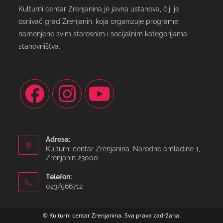
Kulturni centar Zrenjanina je javna ustanova, čiji je
osnivač grad Zrenjanin, koja organizuje programe
namenjene svim starosnim i socijalnim kategorijama
stanovništva.
Adresa:
Kulturni centar Zrenjanina, Narodne omladine 1,
Zrenjanin 23000
Telefon:
023/566712
© Kulturni centar Zrenjanina. Sva prava zadržana.