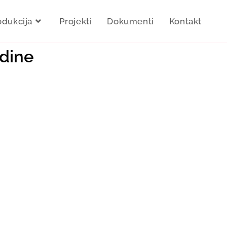
odukcija
Projekti
Dokumenti
Kontakt
odine