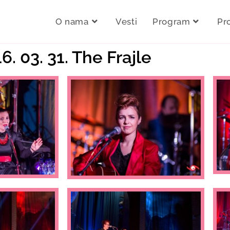
O nama
Vesti
Program
Pr
6. 03. 31. The Frajle