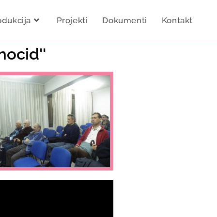
odukcija
Projekti
Dokumenti
Kontakt
nocid''