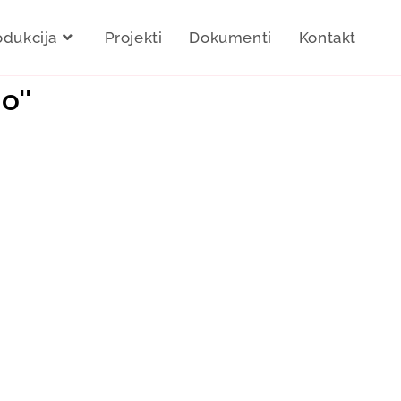
odukcija
Projekti
Dokumenti
Kontakt
o''