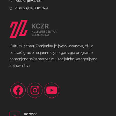
Politika privatnosti
Klub prijatelja KCZR-a
Kulturni centar Zrenjanina je javna ustanova, čiji je
osnivač grad Zrenjanin, koja organizuje programe
namenjene svim starosnim i socijalnim kategorijama
stanovništva.
Adresa: