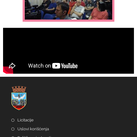
Licitacije
Uslovi korišćenja